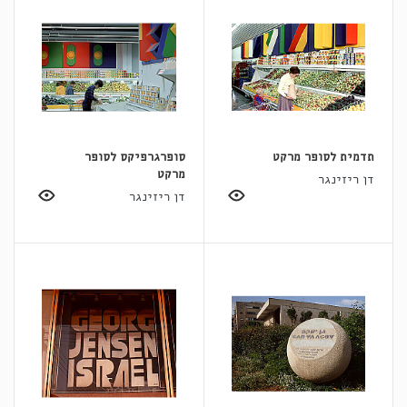
תדמית לסופר מרקט
סופרגרפיקס לסופר
מרקט
דן ריזינגר
דן ריזינגר