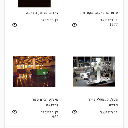
סופר גרפיקה, מקסימה
עיצוב פנים, הבימה
דן ריזינגר
דן ריזינגר
1977
פסל, למפעלי נייר
שילוט, בית ספר
חדרה
לרפואה
דן ריזינגר
דן ריזינגר
1982