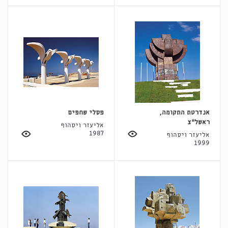
אנדרטת התקומה,
פסלי שחפים
ראשל"צ
אליעזר ויסהוף
1987
אליעזר ויסהוף
1999