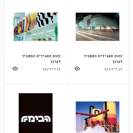
זהות תאגידית המשביר
זהות תאגידית המשביר
לצרכן
לצרכן
דן ריזינגר
דן ריזינגר