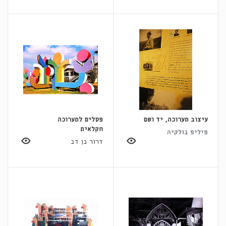
עיצוב תערוכה, יד ושם
פסלים לתערוכה
חקלאית
פיליפ בולקיה
דרור בן דב