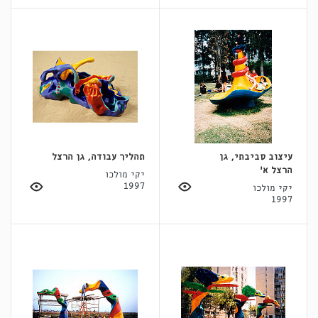
עיצוב סביבתי, גן
תהליך עבודה, גן הרצל
הרצל א'
יקי מולכו
1997
יקי מולכו
1997