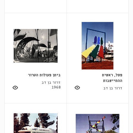
פסל, ראשית
ביתן פעולות הטרור
ההתיישבות
דרור בן דב
1968
דרור בן דב