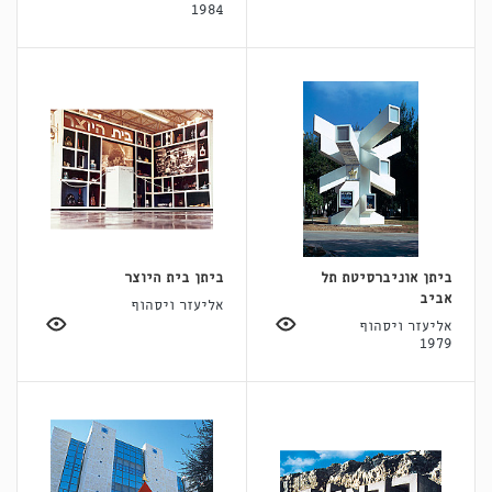
1984
ביתן אוניברסיטת תל
ביתן בית היוצר
אביב
אליעזר ויסהוף
אליעזר ויסהוף
1979