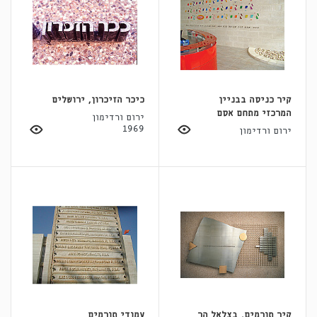
קיר כניסה בבניין
כיכר הזיכרון, ירושלים
המרכזי מתחם אסם
ירום ורדימון
1969
ירום ורדימון
קיר תורמים, בצלאל הר
עמודי תורמים