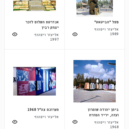
פסל "הביטאט"
אנדרטת השלום לזכר
יצחק רבין
אליעזר ויסהוף
1989
אליעזר ויסהוף
1997
ביתן יהודה שומרון
תערוכת צה"ל 1968
ועזה, יריד המזרח
אליעזר ויסהוף
אליעזר ויסהוף
1968