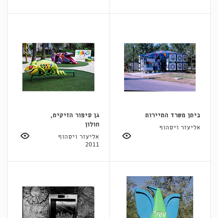
ביתן משרד התיירות
גן סיפור הזיקית,
חולון
אליעזר ויסהוף
אליעזר ויסהוף
2011