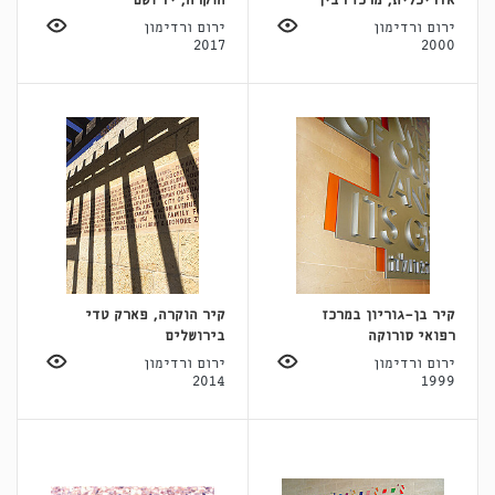
אדריכלית, מרכז רבין
הוקרה, יד ושם
ירום ורדימון
ירום ורדימון
2017
2000
קיר בן-גוריון במרכז
קיר הוקרה, פארק טדי
רפואי סורוקה
בירושלים
ירום ורדימון
ירום ורדימון
2014
1999