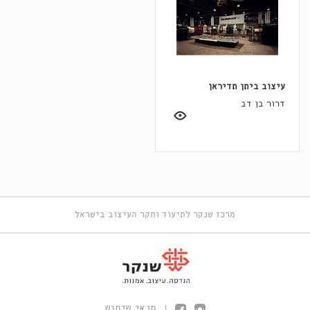
עיצוב ביתן תדיראן
דרור בן דב
מרכז שנקר לתיעוד וחקר העיצוב בישראל
תנאי שימוש
|