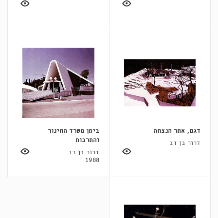
דגם, אתר הנצחה
ביתן משרד החינוך
והתרבות
דרור בן דב
דרור בן דב
1988