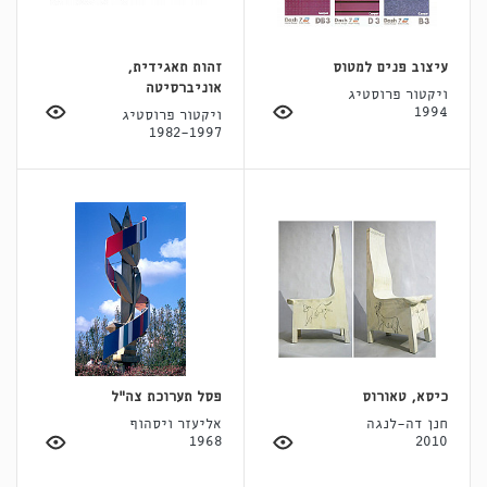
עיצוב פנים למטוס
זהות תאגידית,
אוניברסיטה
ויקטור פרוסטיג
1994
ויקטור פרוסטיג
1982-1997
כיסא, טאורוס
פסל תערוכת צה"ל
חנן דה-לנגה
אליעזר ויסהוף
1968
2010