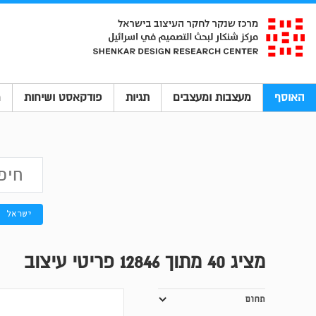
האוסף
מעצבות ומעצבים
תגיות
פודקאסט ושיחות
מ
ישראל
מציג
40
מתוך 12846 פריטי עיצוב
תחום