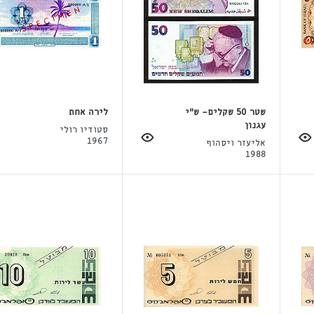
שטר 50 שקלים- ש"י
לירה אחת
עגנון
סטודיו רולי
1967
אליעזר ויסהוף
1988