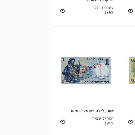
תו קניה- עשר ל"י
סטודיו רולי
1969
שטר, לירה ישראלית אחת
האחים שמיר
1959