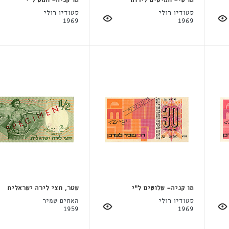
תו שי- חמישים לירות
תו קניה- חמש ל"י
סטודיו רולי
סטודיו רולי
1969
1969
תו קניה- שלושים ל"י
שטר, חצי לירה ישראלית
סטודיו רולי
האחים שמיר
1959
1969