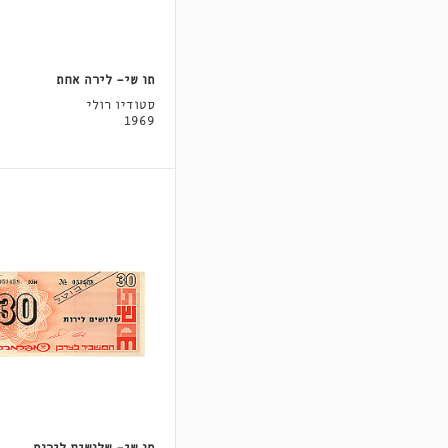
תו שי- לירה אחת
סטודיו רולי
1969