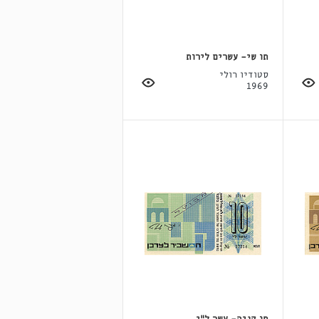
תו שי- עשרים לירות
סטודיו רולי
1969