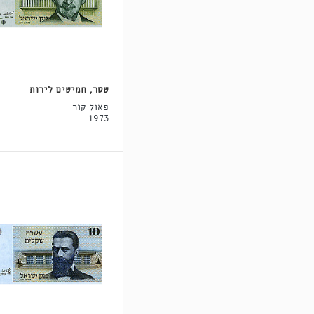
שטר, חמישים לירות
פאול קור
1973