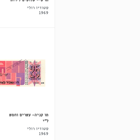
תו שי- שלושים לירות
סטודיו רולי
1969
תו קניה- עשרים וחמש
ל"י
סטודיו רולי
1969