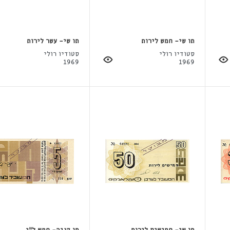
תו שי- חמש לירות
תו שי- עשר לירות
סטודיו רולי
סטודיו רולי
1969
1969