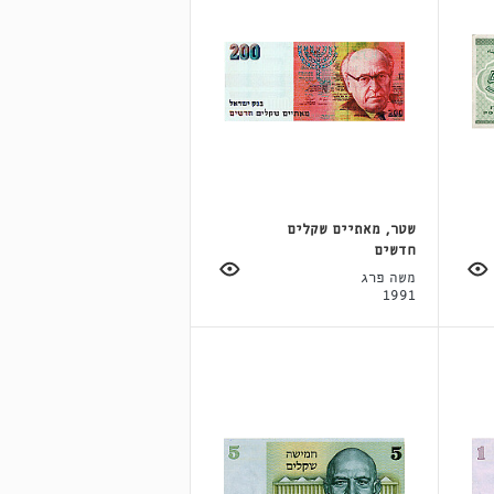
שטר, מאתיים שקלים
חדשים
משה פרג
1991