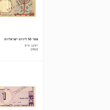
שטר 50 לירות ישראליות
יעקב צים
1960