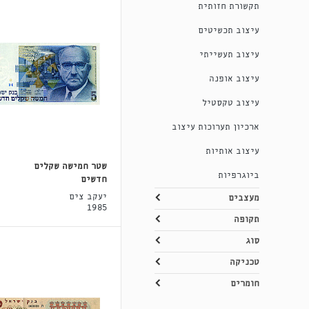
תקשורת חזותית
עיצוב תכשיטים
עיצוב תעשייתי
עיצוב אופנה
עיצוב טקסטיל
ארכיון תערוכות עיצוב
עיצוב אותיות
שטר חמישה שקלים
ביוגרפיות
חדשים
יעקב צים
מעצבים
1985
תקופה
סוג
טכניקה
חומרים