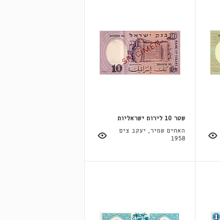
שטר 10 לירות ישראליות
האחים שמיר, יעקב צים
1958