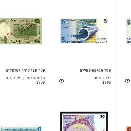
שטר חמישה שקלים
שטר חצי לירה ישראלית
יעקב צים
האחים שמיר, יעקב צים
1959
1985