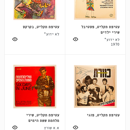
עטיפת תקליט, פסטיבל
עטיפת תקליט, בקרקס
שירי ילדים
לא ידוע*
לא ידוע*
1970
עטיפת תקליט, פוגי
עטיפת תקליט, שירי
מלחמת ששת הימים
א.א שורץ