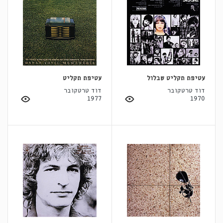
עטיפת תקליט שבלול
עטיפת תקליט
דוד טרטקובר
דוד טרטקובר
1977
1970