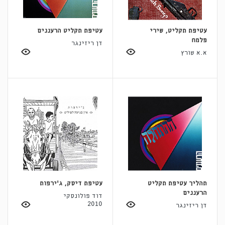
עטיפת תקליט, שירי
עטיפת תקליט הרעננים
פלמח
דן ריזינגר
א.א שורץ
תהליך עטיפת תקליט
עטיפת דיסק, ג'ירפות
הרעננים
דוד פולונסקי
2010
דן ריזינגר