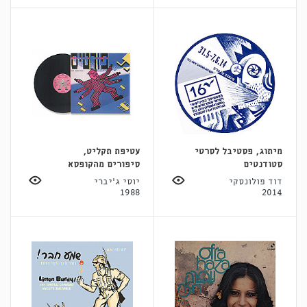
מיתוג, פסטיבל לסרטי
עטיפת תקליט,
סטודנטים
סיפורים מהקופסא
דוד פולונסקי
יוסי ג'יברי
1988
2014