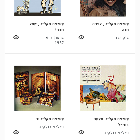
עטיפת תקליט, עפרה
עטיפת תקליט, שמע
חזה
חבר!
ג'ק יגד
גרשון גרא
1957
עטיפת תקליט מעשה
עטיפת תקליטור
בחייל
פיליפ בולקיה
פיליפ בולקיה