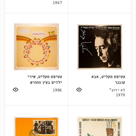
1967
עטיפת תקליט, אבא
עטיפת תקליט, שירי
קובנר
ילדים בעין החורש
לא ידוע*
1986
1979