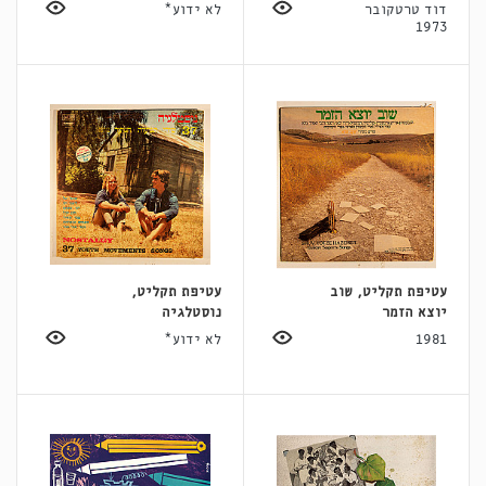
דוד טרטקובר
לא ידוע*
1973
עטיפת תקליט, שוב
עטיפת תקליט,
יוצא הזמר
נוסטלגיה
1981
לא ידוע*