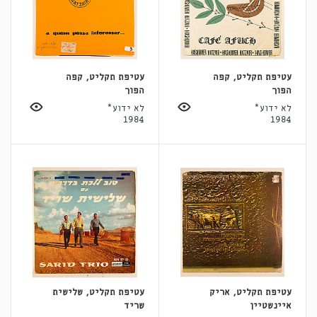
עטיפת תקליט, קפה
עטיפת תקליט, קפה
הפוך
הפוך
לא ידוע*
לא ידוע*
1984
1984
עטיפת תקליט, אריק
עטיפת תקליט, שלישית
איינשטיין
שריד