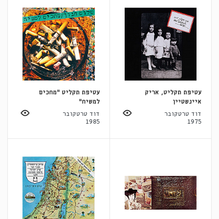
עטיפת תקליט, אריק
עטיפת תקליט "מחכים
איינשטיין
למשיח"
דוד טרטקובר
דוד טרטקובר
1985
1975