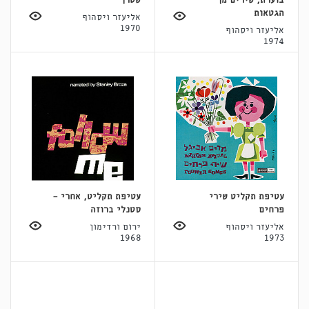
בוערת, שירים מן
שטרן
הגטאות
אליעזר ויסהוף
1970
אליעזר ויסהוף
1974
עטיפת תקליט שירי
עטיפת תקליט, אחרי -
פרחים
סטנלי ברוזה
אליעזר ויסהוף
ירום ורדימון
1968
1973