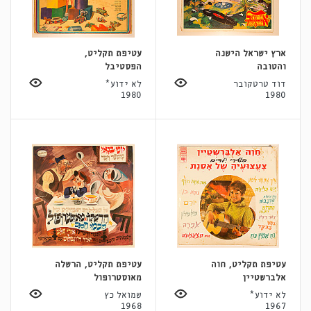
ארץ ישראל הישנה
עטיפת תקליט,
והטובה
הפסטיבל
דוד טרטקובר
לא ידוע*
1980
1980
עטיפת תקליט, חוה
עטיפת תקליט, הרשלה
אלברשטיין
מאוסטרופול
לא ידוע*
שמואל כץ
1968
1967