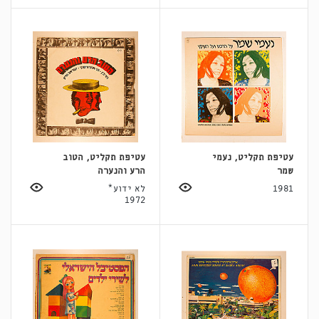
עטיפת תקליט, נעמי
עטיפת תקליט, הטוב
שמר
הרע והנערה
1981
לא ידוע*
1972