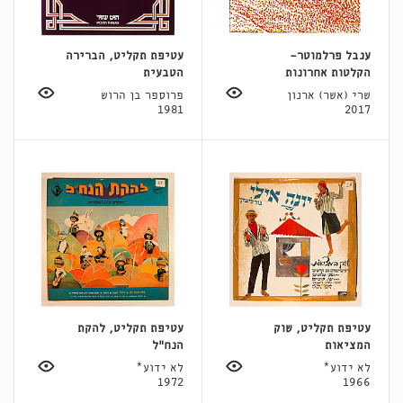
ענבל פרלמוטר-
עטיפת תקליט, הברירה
הקלטות אחרונות
הטבעית
שרי (אשר) ארנון
פרוספר בן הרוש
1981
2017
עטיפת תקליט, שוק
עטיפת תקליט, להקת
המציאות
הנח"ל
לא ידוע*
לא ידוע*
1972
1966