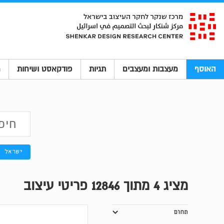
האוסף
מעצבות ומעצבים
תגיות
פודקאסט ושיחות
מ
ישראל
מציג
4
מתוך 12846 פריטי עיצוב
תחום