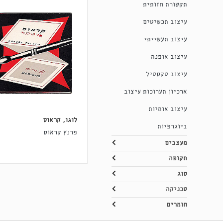
תקשורת חזותית
עיצוב תכשיטים
עיצוב תעשייתי
עיצוב אופנה
עיצוב טקסטיל
ארכיון תערוכות עיצוב
עיצוב אותיות
לוגו, קראוס
ביוגרפיות
פרנץ קראוס
מעצבים
תקופה
סוג
טכניקה
חומרים