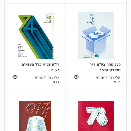
כלל סחר בע"מ דין
דו"ח שנתי כלל תעשיות
וחשבון שנתי
בע"מ
אליעזר ויסהוף
אליעזר ויסהוף
1974
1983