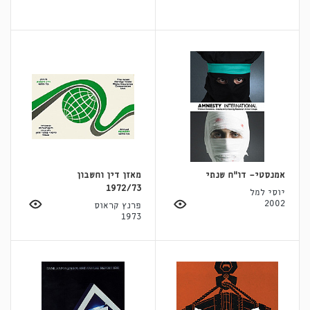
אמנסטי- דו"ח שנתי
מאזן דין וחשבון
1972/73
יוסי למל
2002
פרנץ קראוס
1973