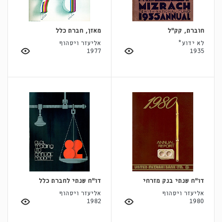
חוברת, קק"ל
מאזן, חברת כלל
לא ידוע*
אליעזר ויסהוף
1977
1935
דו"ח שנתי בנק מזרחי
דו"ח שנתי לחברת כלל
אליעזר ויסהוף
אליעזר ויסהוף
1982
1980