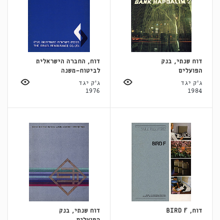
דוח שנתי, בנק
דוח, החברה הישראלית
הפועלים
לביטוח-משנה
ג'ק יגד
ג'ק יגד
1976
1984
דוח, BIRD F
דוח שנתי, בנק