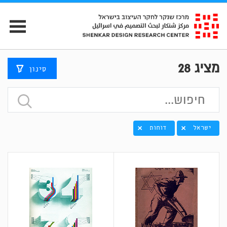
מציג
28
סינון
ישראל
דוחות