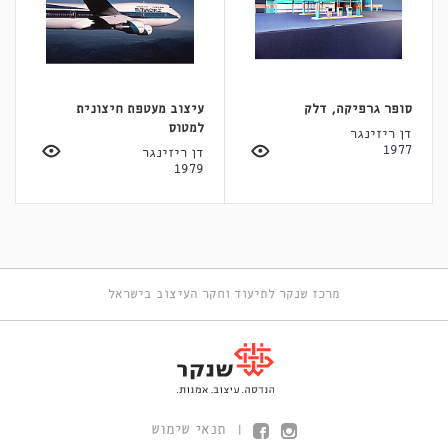
סופר גרפיקה, דלק
עיצוב מעטפת חיצונית
למטוס
דן ריזינגר
1977
דן ריזינגר
1979
מרכז שנקר לתיעוד וחקר העיצוב בישראל
תנאי שימוש
|