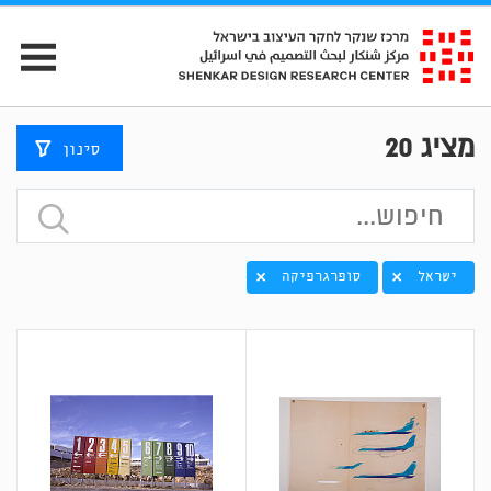
מציג
20
סינון
ישראל
סופרגרפיקה