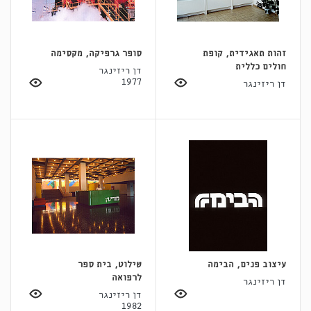
זהות תאגידית, קופת
סופר גרפיקה, מקסימה
חולים כללית
דן ריזינגר
1977
דן ריזינגר
עיצוב פנים, הבימה
שילוט, בית ספר
לרפואה
דן ריזינגר
דן ריזינגר
1982