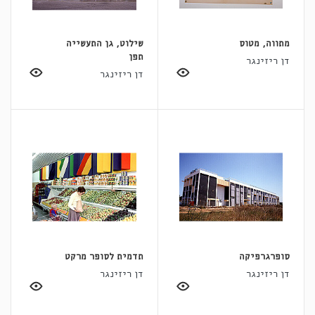
מתווה, מטוס
שילוט, גן התעשייה
תפן
דן ריזינגר
דן ריזינגר
סופרגרפיקה
תדמית לסופר מרקט
דן ריזינגר
דן ריזינגר