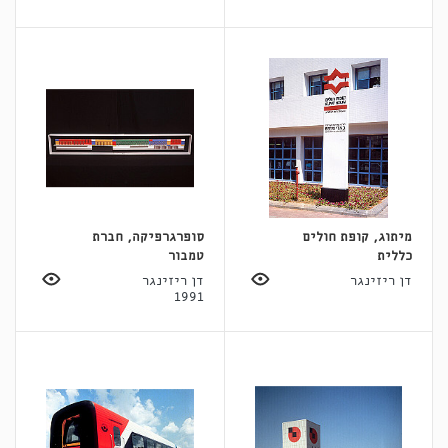
מיתוג, קופת חולים
סופרגרפיקה, חברת
כללית
טמבור
דן ריזינגר
דן ריזינגר
1991