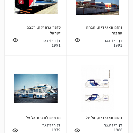
זהות תאגידית, חברת
סופר גרפיקה, רכבת
טמבור
ישראל
דן ריזינגר
דן ריזינגר
1991
1991
זהות תאגידית, אל על
תדמית לחברת אל על
דן ריזינגר
דן ריזינגר
1979
1988