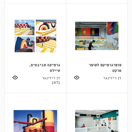
סופרגרפיקס לסופר
גרפיקה סביבתית,
מרקט
טיילת
דן ריזינגר
דן ריזינגר
1971