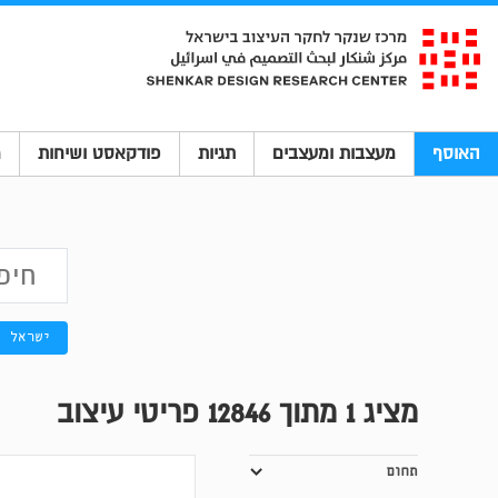
האוסף
מעצבות ומעצבים
תגיות
פודקאסט ושיחות
מ
ישראל
מציג
1
מתוך 12846 פריטי עיצוב
תחום