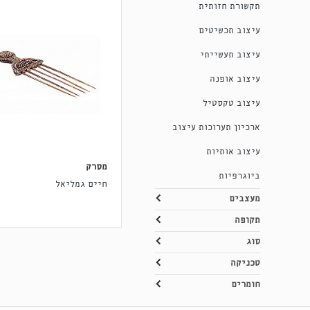
תקשורת חזותית
עיצוב תכשיטים
עיצוב תעשייתי
עיצוב אופנה
עיצוב טקסטיל
ארכיון תערוכות עיצוב
עיצוב אותיות
מסרק
ביוגרפיות
חיים גמליאל
מעצבים
תקופה
סוג
טכניקה
חומרים