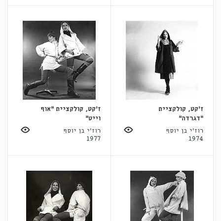
ז'קט, קולקציית
ז'קט, קולקציית "אוף
"דגרדה"
וייט"
רוז'י בן יוסף
רוז'י בן יוסף
1977
1974