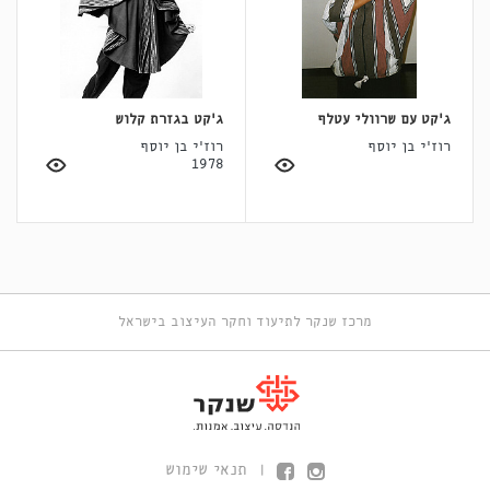
ג'קט עם שרוולי עטלף
ג'קט בגזרת קלוש
רוז'י בן יוסף
רוז'י בן יוסף
1978
מרכז שנקר לתיעוד וחקר העיצוב בישראל
תנאי שימוש
|