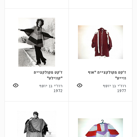
ז'קט מקולקציית "אוף
ז'קט מקולקציית
ווייט"
"קווילט"
רוז'י בן יוסף
רוז'י בן יוסף
1972
1977