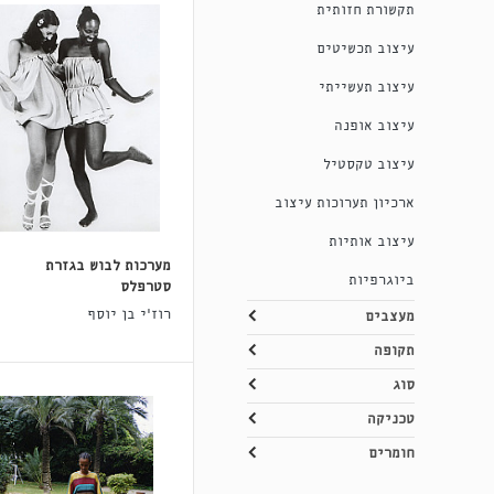
תקשורת חזותית
עיצוב תכשיטים
עיצוב תעשייתי
עיצוב אופנה
עיצוב טקסטיל
ארכיון תערוכות עיצוב
עיצוב אותיות
מערכות לבוש בגזרת
ביוגרפיות
סטרפלס
רוז'י בן יוסף
מעצבים
תקופה
סוג
טכניקה
חומרים