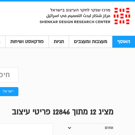
האוסף
מעצבות ומעצבים
תגיות
פודקאסט ושיחות
מ
ישראל
מציג
12
מתוך 12846 פריטי עיצוב
תחום