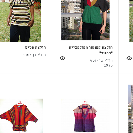
חולצת קפושון מקולקציית
חולצת פסים
"רמזור"
רוז'י בן יוסף
רוז'י בן יוסף
1975