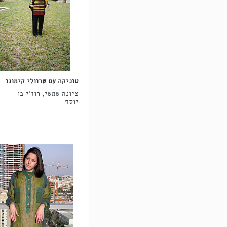
טוניקה עם שרוולי קימונו
ציונה שמשי, רוז'י בן
יוסף