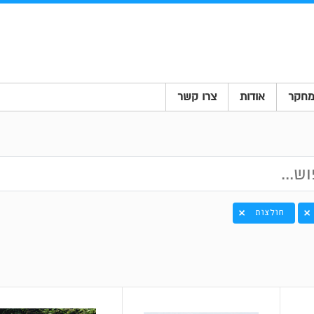
חקר
אודות
צרו קשר
חולצות