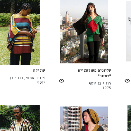
עליונית מקולקציית
טוניקה
"רמזור"
ציונה שמשי, רוז'י בן
יוסף
רוז'י בן יוסף
1975