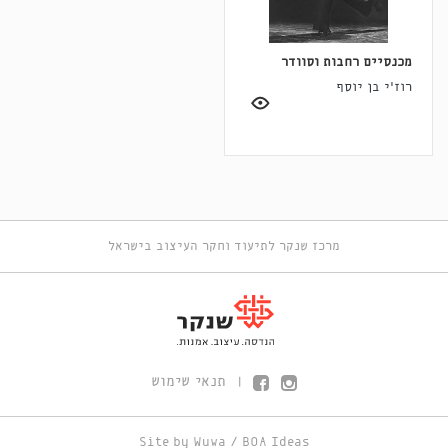
מכנסיים רחבות וסוודר
רוז'י בן יוסף
מרכז שנקר לתיעוד וחקר העיצוב בישראל
תנאי שימוש
|
Site by
Wuwa
/
BOA Ideas