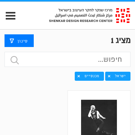
מציג
1
סינון
ישראל
מכנסיים