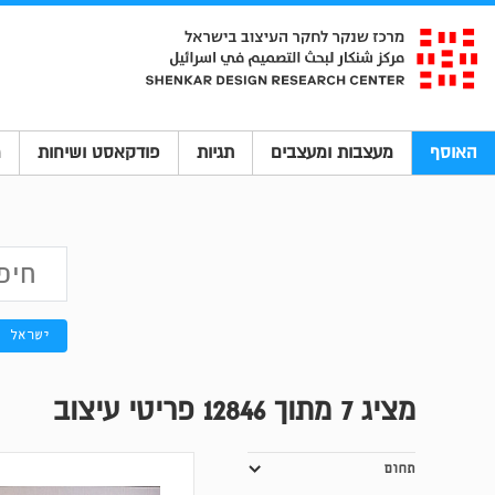
האוסף
מעצבות ומעצבים
תגיות
פודקאסט ושיחות
מ
ישראל
מציג
7
מתוך 12846 פריטי עיצוב
תחום