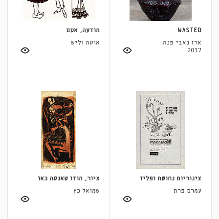
WASTED
מודעה, אסם
ארז נאבי פנה
אוטה וליש
2017
צינוריות נחושת ופליז
ציור, הודו שאנטה כאו
עמרם פרת
שמואל כץ