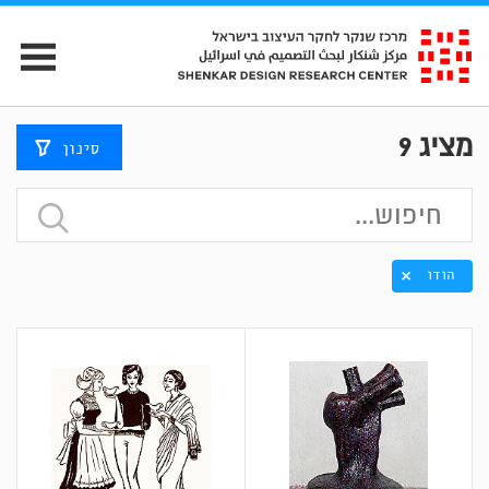
מציג
9
סינון
הודו