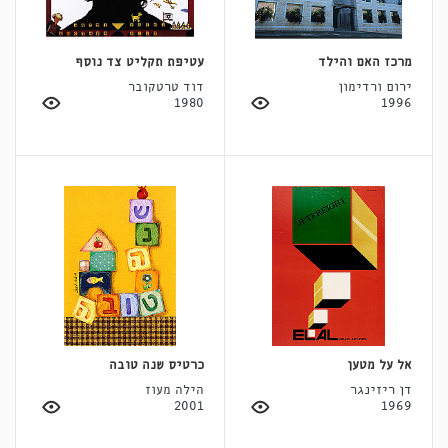
מרכז האם והילד
עטיפת תקליט צד נוסף
ירום ורדימון
דוד טרטקובר
1980
1996
אל על מטען
כרטיס שנה טובה
דן ריזינגר
הילה מעוז
2001
1969