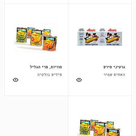
גרעיני תירס
תוויות, פרי הגליל
האחים שמיר
פיליפ בולקיה