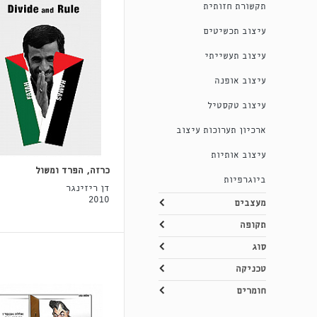
תקשורת חזותית
עיצוב תכשיטים
עיצוב תעשייתי
עיצוב אופנה
עיצוב טקסטיל
ארכיון תערוכות עיצוב
עיצוב אותיות
כרזה, הפרד ומשול
ביוגרפיות
דן ריזינגר
2010
מעצבים
תקופה
סוג
טכניקה
חומרים