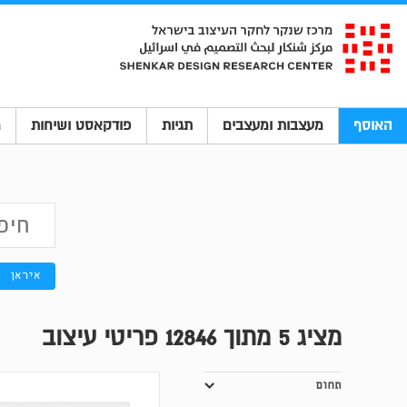
האוסף
מעצבות ומעצבים
תגיות
פודקאסט ושיחות
מ
איראן
מציג
5
מתוך 12846 פריטי עיצוב
תחום