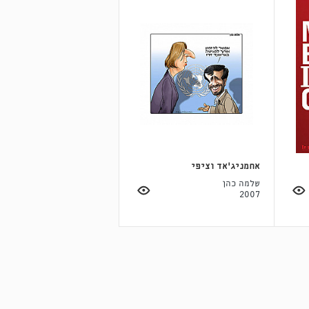
אחמניג'אד וציפי
שלמה כהן
2007