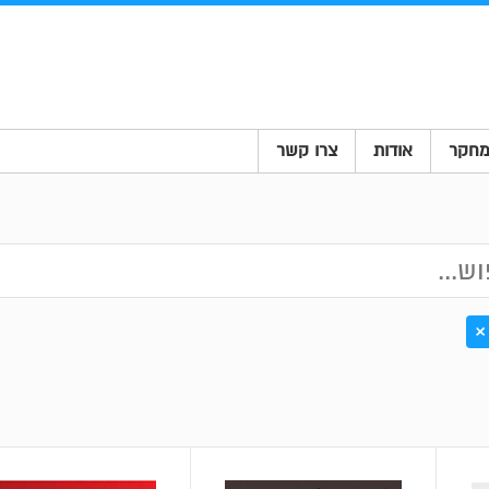
חקר
אודות
צרו קשר