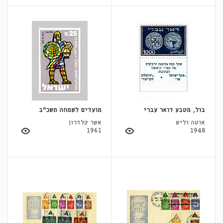
בול, מטבע דואר עברי
מועדים לשמחה תשכ"ב
אוטה וליש
אשר קלדרון
1961
1948