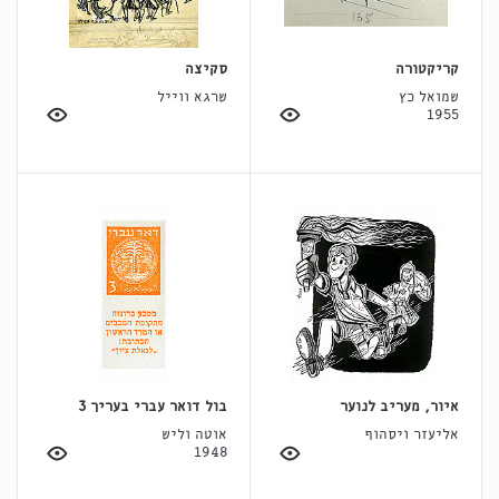
קריקטורה
סקיצה
שמואל כץ
שרגא ווייל
1955
איור, מעריב לנוער
בול דואר עברי בעריך 3
אליעזר ויסהוף
אוטה וליש
1948