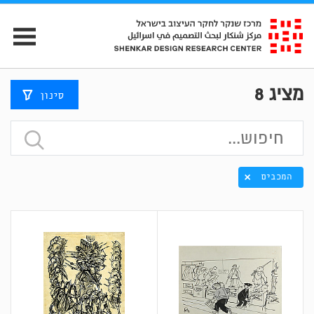
מציג
8
סינון
המכבים