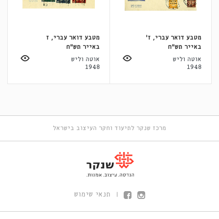
מטבע דואר עברי, ז'
מטבע דואר עברי, ז
באייר תש"ח
באייר תש"ח
אוטה וליש
אוטה וליש
1948
1948
מרכז שנקר לתיעוד וחקר העיצוב בישראל
תנאי שימוש
|