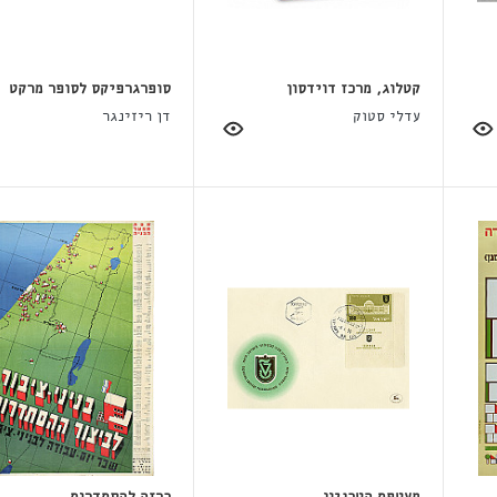
קטלוג, מרכז דוידסון
סופרגרפיקס לסופר מרקט
עדלי סטוק
דן ריזינגר