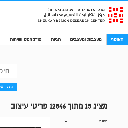
האוסף
מעצבות ומעצבים
תגיות
פודקאסט ושיחות
מ
מבנה צי
מציג
15
מתוך 12846 פריטי עיצוב
תחום