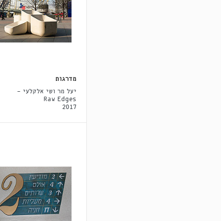
מדרגות
יעל מר ושי אלקלעי -
Raw Edges
2017