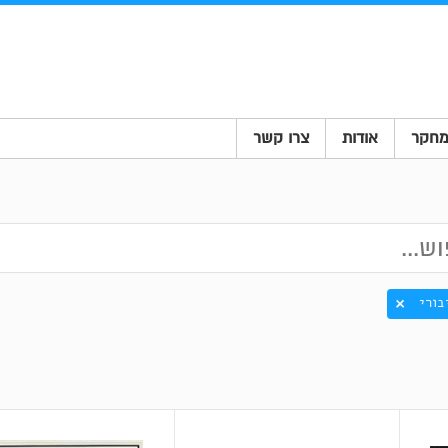
חקר
אודות
צרו קשר
בורי