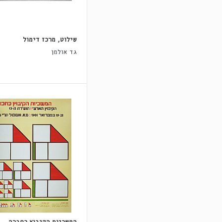
שילוט, מרכז דימול
גד אולמן