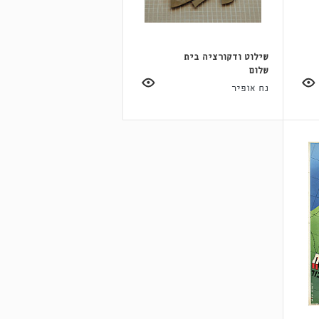
שילוט ודקורציה בית
שלום
נח אופיר