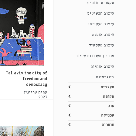
תקשורת חזותית
עיצוב תכשיטים
עיצוב תעשייתי
עיצוב אופנה
עיצוב טקסטיל
ארכיון תערוכות עיצוב
עיצוב אותיות
Tel aviv the city of
ביוגרפיות
freedom and
democracy
מעצבים
עמית טריינין
תקופה
2023
סוג
טכניקה
חומרים