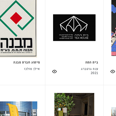
בית התה
מיתוג חברת מבנה
ענת גוטברג
אילן מולכו
2021