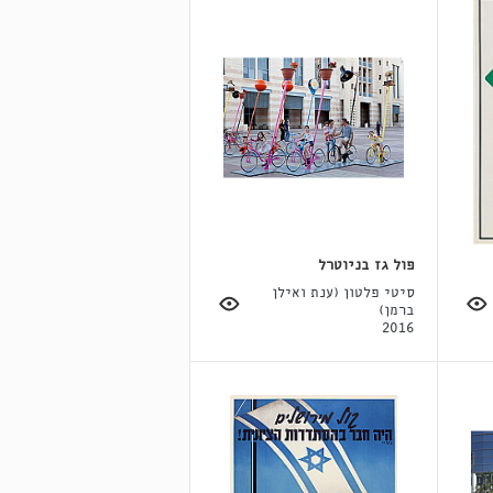
פול גז בניוטרל
סיטי פלטון (ענת ואילן
ברמן)
2016