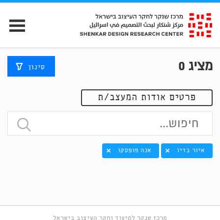
מציג
0
סינון
פרטים אודות המעצב/ת
איור בדיו
אנה פופסקו
מרכז שנקר לתיעוד וחקר העיצוב בישראל