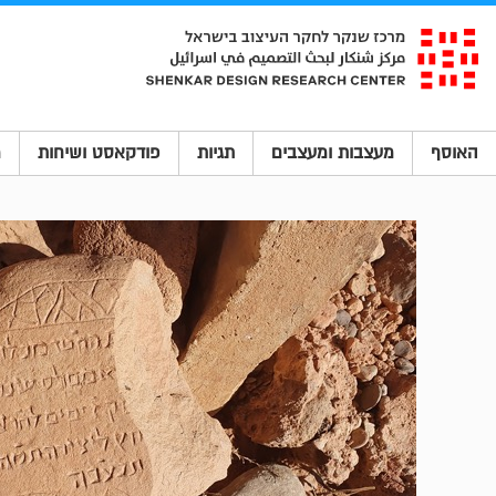
האוסף
מעצבות ומעצבים
תגיות
פודקאסט ושיחות
מ