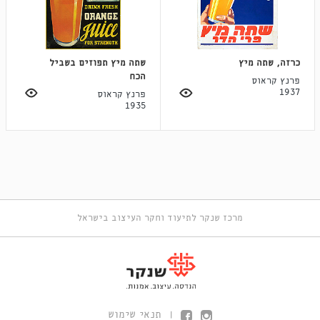
כרזה, שתה מיץ
שתה מיץ תפוזים בשביל
הכח
פרנץ קראוס
1937
פרנץ קראוס
1935
מרכז שנקר לתיעוד וחקר העיצוב בישראל
תנאי שימוש
|