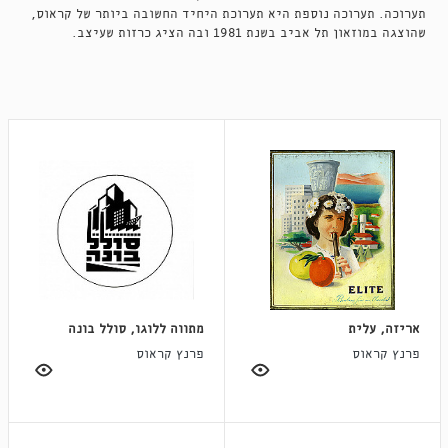
תערוכה. תערוכה נוספת היא תערוכת היחיד החשובה ביותר של קראוס,
שהוצגה במוזאון תל אביב בשנת 1981 ובה הציג כרזות שעיצב.
אריזה, עלית
מתווה ללוגו, סולל בונה
פרנץ קראוס
פרנץ קראוס