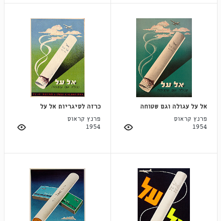
אל על עגולה וגם שטוחה
כרזה לסיגריות אל על
פרנץ קראוס
פרנץ קראוס
1954
1954