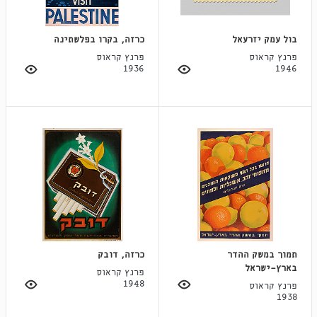
בול עמק יזרעאל
כרזה, בקרו בפלשתינה
פרנץ קראוס
פרנץ קראוס
1936
1946
תמוך במשק ההדר
כרזה, דובק
בארץ־ישראל
פרנץ קראוס
1948
פרנץ קראוס
1938