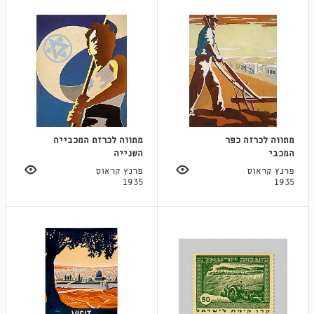
מתווה לכרזה כפר
מתווה לכרזת המכבייה
המכבי
השנייה
פרנץ קראוס
פרנץ קראוס
1935
1935