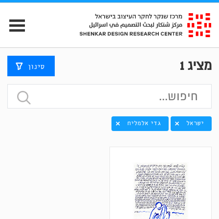
מציג
1
סינון
ישראל
גדי אלמליח