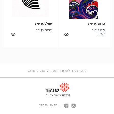
כרזת ארקיע
סמל, ארקיע
פאול קור
דרור בן דב
1969
מרכז שנקר לתיעוד וחקר העיצוב בישראל
תנאי שימוש
|