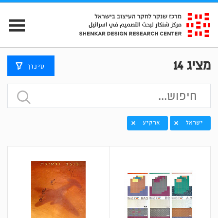
מציג
14
סינון
ישראל
ארקיע