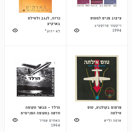
עיצוב פנים למטוס
כרזה, לנגב ולאילת
בארקיע
ויקטור פרוסטיג
1994
לא ידוע*
פרסום בקולנוע, טוס
הרלד - מבשר תקופה
אילתה
חדשה בתעופה הפנימית
אוטה וליש
האחים שמיר
1964