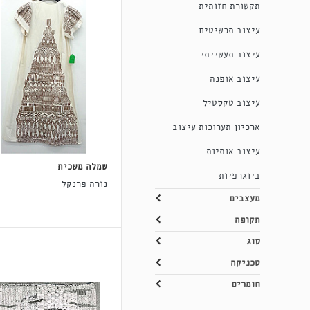
תקשורת חזותית
עיצוב תכשיטים
עיצוב תעשייתי
עיצוב אופנה
עיצוב טקסטיל
ארכיון תערוכות עיצוב
עיצוב אותיות
שמלה משכית
ביוגרפיות
נורה פרנקל
מעצבים
תקופה
סוג
טכניקה
חומרים