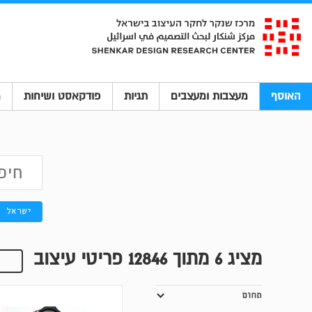
האוסף
מעצבות ומעצבים
תגיות
פודקאסט ושיחות
מ
ישראל
מציג
6
מתוך 12846 פריטי עיצוב
תחום