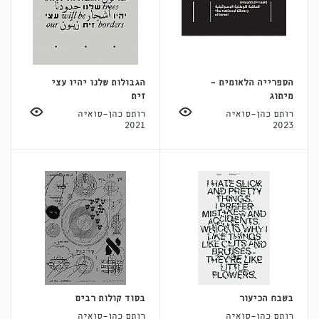
הספרייה הלאומית -
הגבולות שלנו יהיו עצי
מיתוג
זית
רותם כהן-סואיה
רותם כהן-סואיה
2021
2023
בשבח הכיעור
בסוד קולות רבים
רותם כהן-סואיה
רותם כהן-סואיה