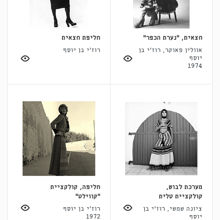
חצאית, "נערת הכפר"
חליפת חצאית
אוולין פאוקר, רוז'י בן
רוז'י בן יוסף
יוסף
1974
מערכת לבוש,
חליפה, קולקציית
קולקציית טלית
"קווילט"
ציונה שמשי, רוז'י בן
רוז'י בן יוסף
יוסף
1972