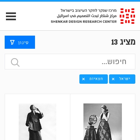
מציג
13
סינון
ישראל
חצאיות