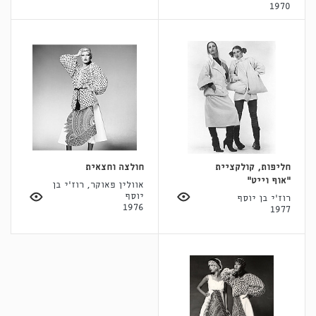
1970
חליפות, קולקציית
חולצה וחצאית
"אוף וייט"
אוולין פאוקר, רוז'י בן
יוסף
רוז'י בן יוסף
1976
1977