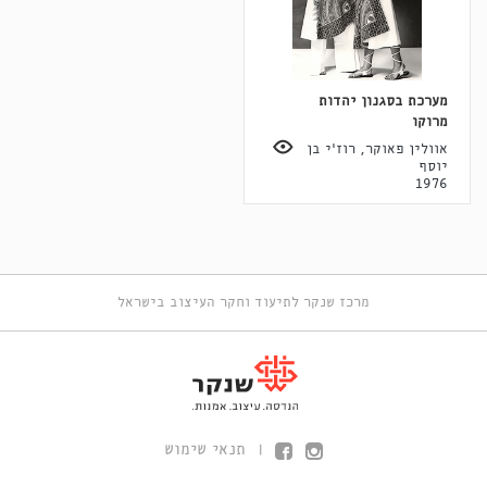
מערכת בסגנון יהדות
מרוקו
אוולין פאוקר, רוז'י בן
יוסף
1976
מרכז שנקר לתיעוד וחקר העיצוב בישראל
תנאי שימוש
|