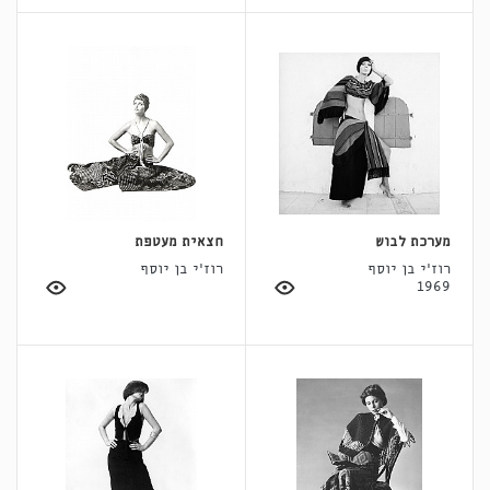
מערכת לבוש
חצאית מעטפת
רוז'י בן יוסף
רוז'י בן יוסף
1969