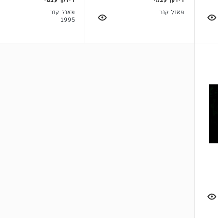
דיוקן עצמי
דיוקן עצמי
פאול קור
פאול קור
1995