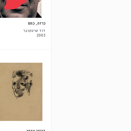
כרזה, כתם
דוד טרטקובר
2003