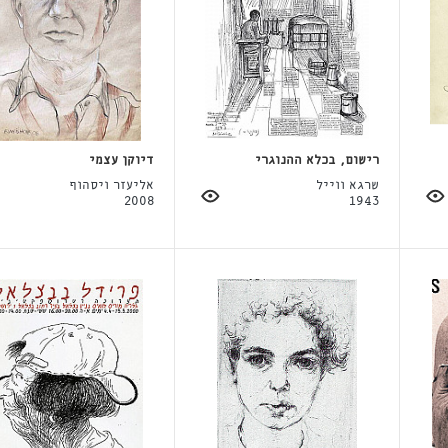
רישום, בכלא ההנוגרי
דיוקן עצמי
שרגא ווייל
אליעזר ויסהוף
2008
1943