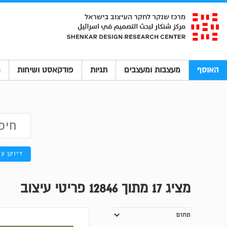
האוסף
מעצבות ומעצבים
תגיות
פודקאסט ושיחות
מ
דיוקן ע
מציג
17
מתוך 12846 פריטי עיצוב
תחום