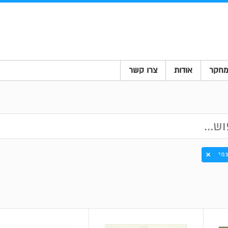
חקר
אודות
צרו קשר
צמי