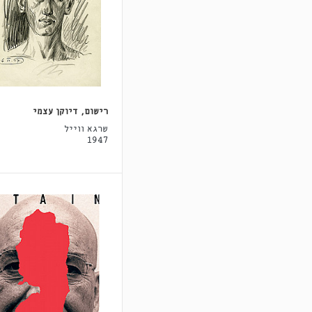
רישום, דיוקן עצמי
שרגא ווייל
1947