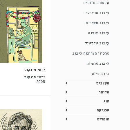
תקשורת חזותית
עיצוב תכשיטים
עיצוב תעשייתי
עיצוב אופנה
עיצוב טקסטיל
ארכיון תערוכות עיצוב
עיצוב אותיות
ירמי פינקוס
ביוגרפיות
ירמי פינקוס
2005
מעצבים
תקופה
סוג
טכניקה
חומרים