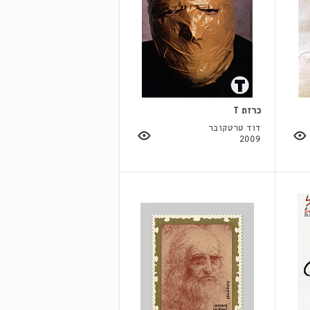
כרזת T
דוד טרטקובר
2009