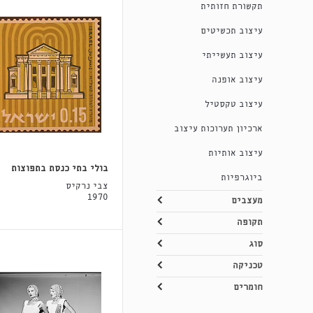
תקשורת חזותית
עיצוב תכשיטים
עיצוב תעשייתי
עיצוב אופנה
עיצוב טקסטיל
ארכיון תערוכות עיצוב
עיצוב אותיות
בולי בתי כנסת בתפוצות
ביוגרפיות
צבי נרקיס
1970
מעצבים
תקופה
סוג
טכניקה
חומרים