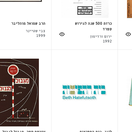
כרזת 500 שנה לגירוש
הרב שמואל מוהליבר
ספרד
צבי שטיינר
1999
ירום ורדימון
1992