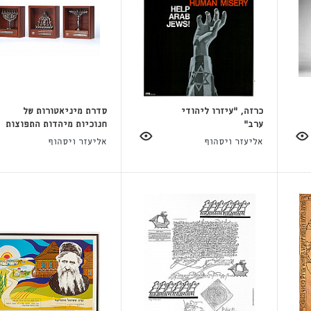
כרזה, "עיזרו ליהודי
סדרת מיניאטורות של
ערב"
חנוכיות מיהדות התפוצות
אליעזר ויסהוף
אליעזר ויסהוף