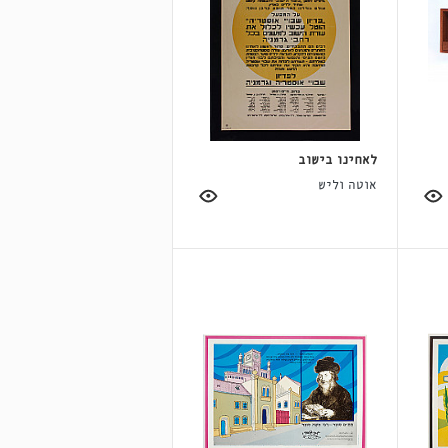
לאחינו בישוב
אוטה וליש