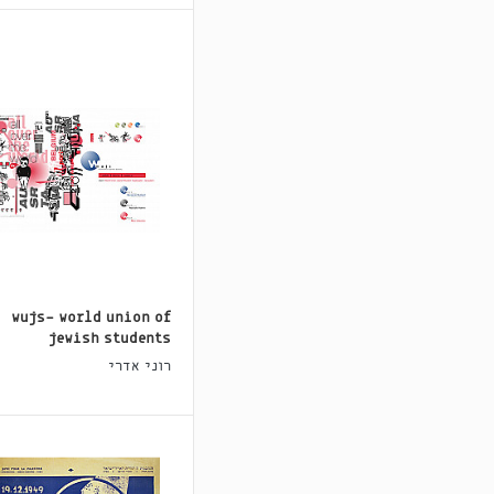
wujs- world union of
jewish students
רוני אדרי