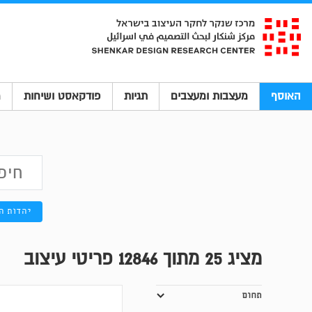
האוסף
מעצבות ומעצבים
תגיות
פודקאסט ושיחות
מ
יהדות ה
מציג
25
מתוך 12846 פריטי עיצוב
תחום