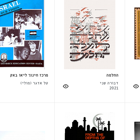
החלמה
מרכז חינוך ליאו באק
דבורה שני
טל אדגר (מולי)
2021