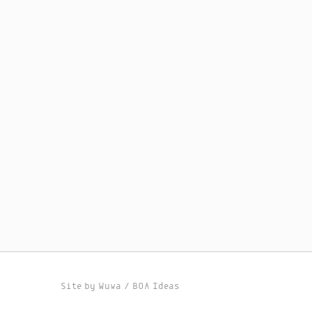
Site by
Wuwa
/
BOA Ideas