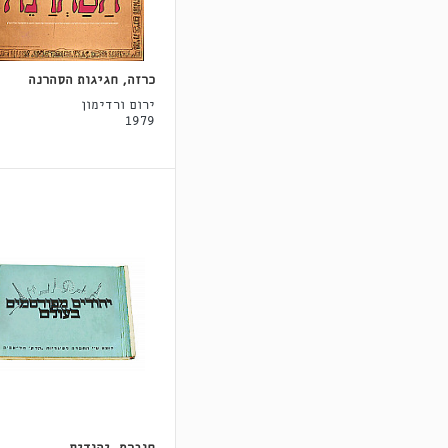
כרזה, חגיגות הסהרנה
ירום ורדימון
1979