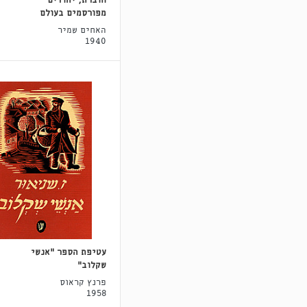
חוברת, יהודים
מפורסמים בעולם
האחים שמיר
1940
עטיפת הספר "אנשי
שקלוב"
פרנץ קראוס
1958