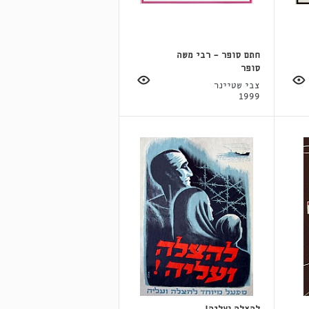
חתם סופר - רבי משה
סופר
צבי שטיינר
1999