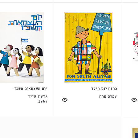
כרזת יום הילד
יום העצמאות תשכז
עמרם פרת
גדעון קייך
1967