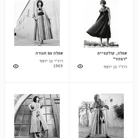
שמלה, קולקציית
שמלה עם חגורה
"רמזור"
רוז'י בן יוסף
1969
רוז'י בן יוסף