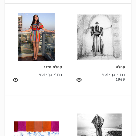
שמלה
שמלת מיני
רוז'י בן יוסף
רוז'י בן יוסף
1969