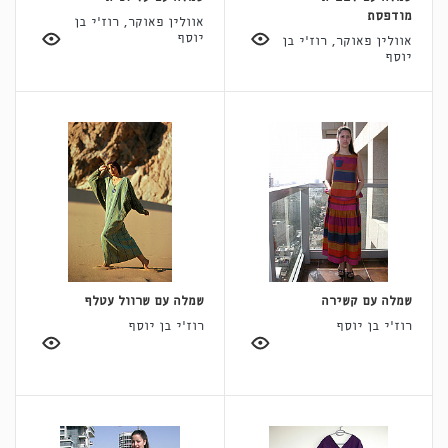
מודפסת
אוולין פאוקר, רוז'י בן
יוסף
אוולין פאוקר, רוז'י בן
יוסף
שמלה עם קשירה
שמלה עם שרוול עטלף
רוז'י בן יוסף
רוז'י בן יוסף