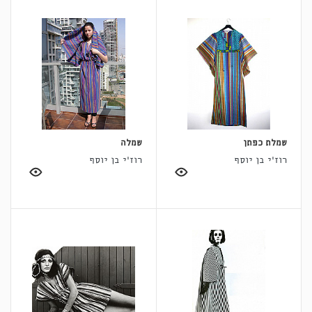
שמלת כפתן
שמלה
רוז'י בן יוסף
רוז'י בן יוסף