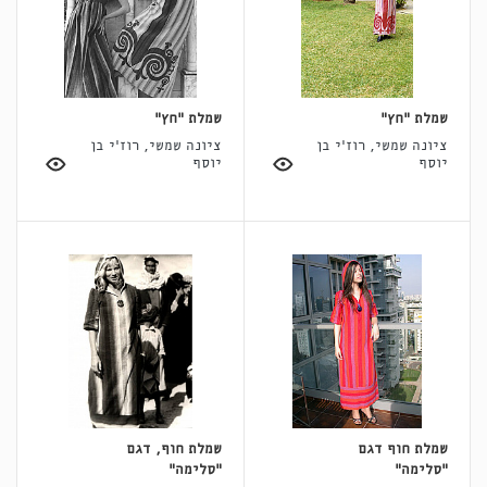
שמלת "חץ"
שמלת "חץ"
ציונה שמשי, רוז'י בן
ציונה שמשי, רוז'י בן
יוסף
יוסף
שמלת חוף דגם
שמלת חוף, דגם
"סלימה"
"סלימה"