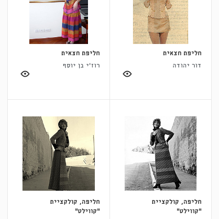
חליפת חצאית
חליפת חצאית
דור יהודה
רוז'י בן יוסף
חליפה, קולקציית
חליפה, קולקציית
"קווילט"
"קווילט"