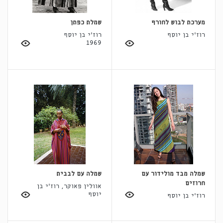
מערכת לבוש לחורף
שמלת כפתן
רוז'י בן יוסף
רוז'י בן יוסף
1969
שמלה מבד מולידור עם
שמלה עם לבבית
חרוזים
אוולין פאוקר, רוז'י בן
יוסף
רוז'י בן יוסף