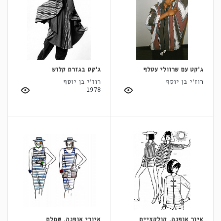
ג'קט עם שרוולי עטלף
ג'קט בגזרת קלוש
רוז'י בן יוסף
רוז'י בן יוסף
1978
איור אופנה, קולקציית
איורי אופנה, שמלת