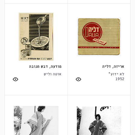
אריזה, דליה
מודעה, דבש תנובה
לא ידוע*
אוטה וליש
1952