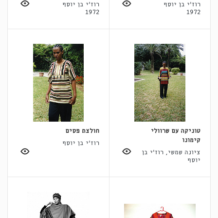
רוז'י בן יוסף
רוז'י בן יוסף
1972
1972
טוניקה עם שרוולי
חולצת פסים
קימונו
רוז'י בן יוסף
ציונה שמשי, רוז'י בן
יוסף