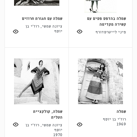
שמלה בהדפס פסים עם
שמלה עם חגורת חרוזים
קשירה מקדימה
ציונה שמשי, רוז'י בן
יוסף
פיני לייטרסדורף
שמלה
שמלה, קולקציית
הטלית
רוז'י בן יוסף
1969
ציונה שמשי, רוז'י בן
יוסף
1970