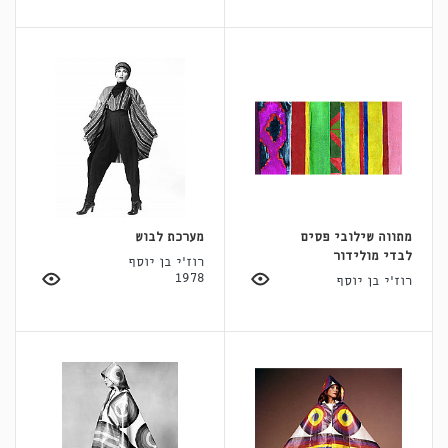
מתווה שילובי פסים
מערכת לבוש
לבדי מולידור
רוז'י בן יוסף
1978
רוז'י בן יוסף