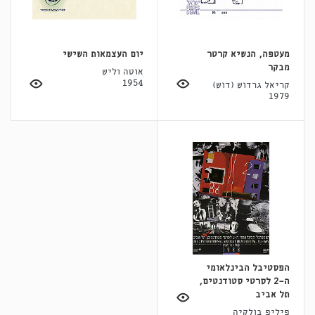
מעטפה, הנשיא קרטר
יום העצמאות השישי
מבקר
אוטה וליש
1954
קריאל גרדוש (דוש)
1979
הפסטיבל הבינלאומי
ה-2 לסרטי סטודנטים,
תל אביב
פיליפ בולקיה