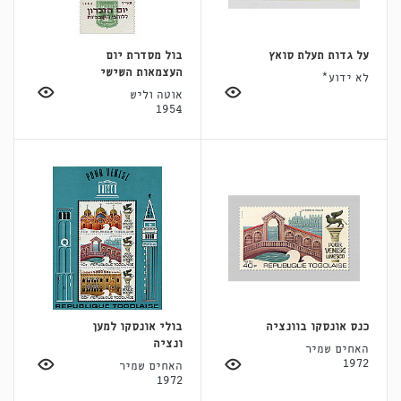
על גדות תעלת סואץ
בול מסדרת יום
העצמאות השישי
לא ידוע*
אוטה וליש
1954
כנס אונסקו בוונציה
בולי אונסקו למען
ונציה
האחים שמיר
1972
האחים שמיר
1972