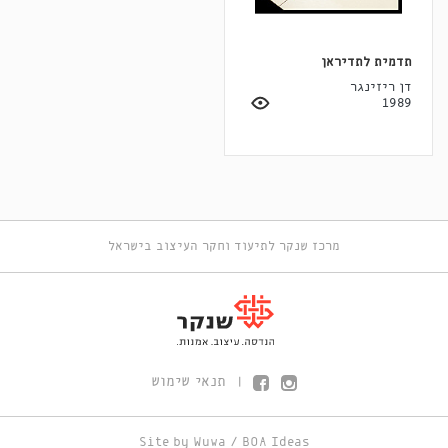
תדמית לתדיראן
דן ריזינגר
1989
מרכז שנקר לתיעוד וחקר העיצוב בישראל
תנאי שימוש
|
Site by
Wuwa
/
BOA Ideas