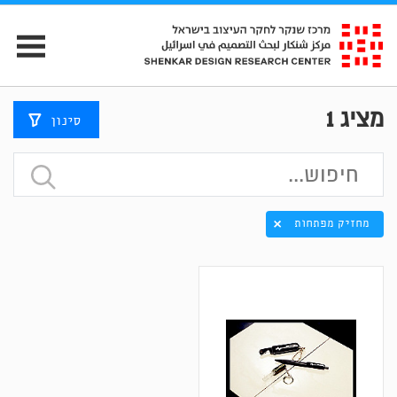
מציג
1
סינון
מחזיק מפתחות