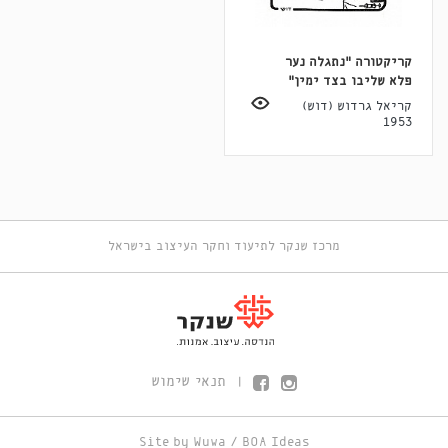
קריקטורה "נתגלה נער
פלא שליבו בצד ימין"
קריאל גרדוש (דוש)
1953
מרכז שנקר לתיעוד וחקר העיצוב בישראל
תנאי שימוש
|
Site by
Wuwa
/
BOA Ideas