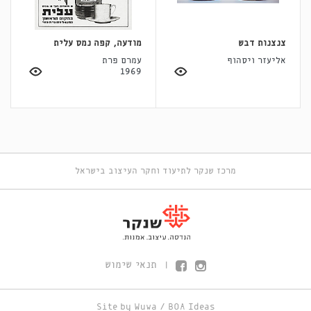
צנצנות דבש
מודעה, קפה נמס עלית
אליעזר ויסהוף
עמרם פרת
1969
מרכז שנקר לתיעוד וחקר העיצוב בישראל
תנאי שימוש
|
Site by
Wuwa
/
BOA Ideas