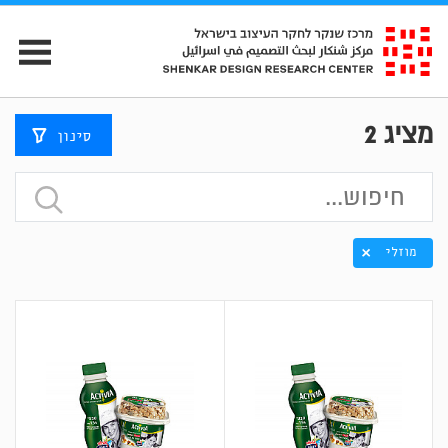
מציג
2
סינון
מוזלי