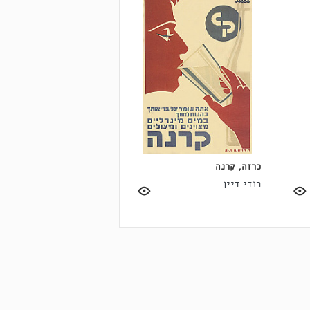
כרזה, קרנה
רודי דיין