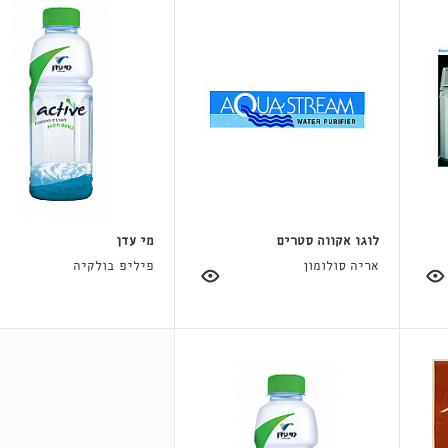
לוגו אקווה סטרים
מי עדן
אריה סולומון
פיליפ בולקיה