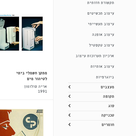
תקשורת חזותית
עיצוב תכשיטים
עיצוב תעשייתי
עיצוב אופנה
עיצוב טקסטיל
ארכיון תערוכות עיצוב
עיצוב אותיות
מתקן חשמלי ביתי
ביוגרפיות
לטיהור מים
אריה סולומון
מעצבים
1991
תקופה
סוג
טכניקה
חומרים