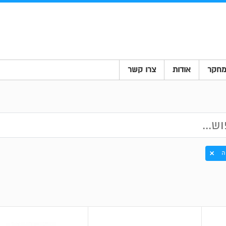
חקר
אודות
צרו קשר
ה