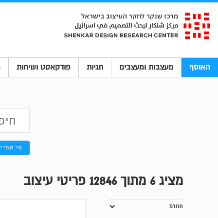
האוסף
מעצבות ומעצבים
תגיות
פודקאסט ושיחות
מ
מי שתיי
מציג
6
מתוך 12846 פריטי עיצוב
תחום