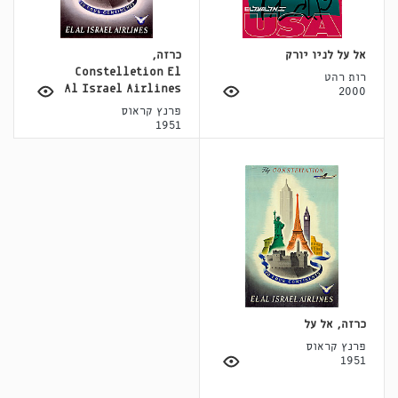
אל על לניו יורק
כרזה,
Constelletion El
רות רהט
Al Israel Airlines
2000
פרנץ קראוס
1951
כרזה, אל על
פרנץ קראוס
1951