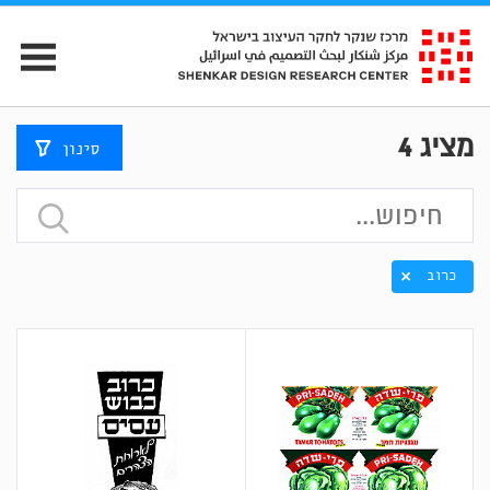
מציג
4
סינון
כרוב