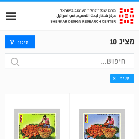
מציג
10
סינון
קטיף