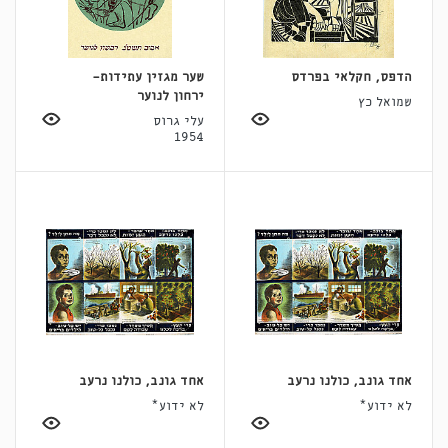
הדפס, חקלאי בפרדס
שער מגזין עתידות-
ירחון לנוער
שמואל כץ
עלי גרוס
1954
אחד גונב, כולנו נרעב
אחד גונב, כולנו נרעב
לא ידוע*
לא ידוע*