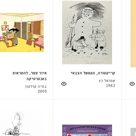
קריקטורה, הממשל הצבאי
איור ספר, להתראות
באנטרטיקה
שמואל כץ
1962
בתיה קולטון
2005