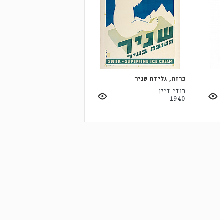
כרזה, גלידת שניר
רודי דיין
1940