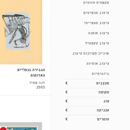
תקשורת חזותית
עיצוב תכשיטים
עיצוב תעשייתי
עיצוב אופנה
עיצוב טקסטיל
ארכיון תערוכות עיצוב
עיצוב אותיות
הגבירה בנעליים
ביוגרפיות
האדומות
דנה שמיר
מעצבים
2005
תקופה
סוג
טכניקה
חומרים