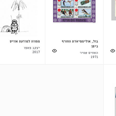
בול, אולימפיאדת החורף
מתווה למודעת אוויס
ביפן
יעקב פאפו
2017
האחים שמיר
1971