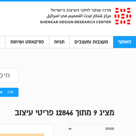
האוסף
מעצבות ומעצבים
תגיות
פודקאסט ושיחות
מ
שלג
מציג
9
מתוך 12846 פריטי עיצוב
תחום