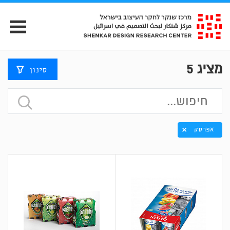
מציג
5
סינון
אפרסק