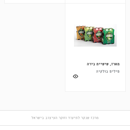
מארז, שישיית בירה
פיליפ בולקיה
מרכז שנקר לתיעוד וחקר העיצוב בישראל