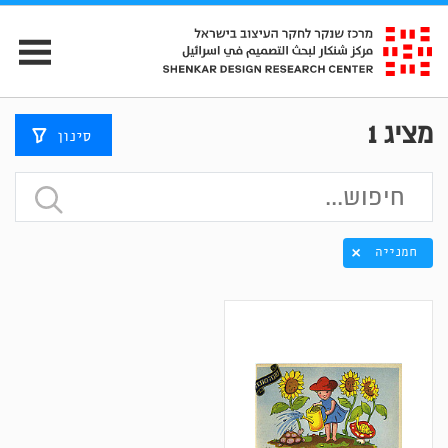
מציג
1
סינון
חמנייה