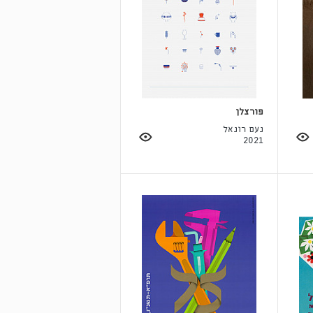
פורצלן
נעם רונאל
2021