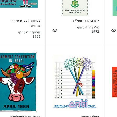
יום הזכרון תשל"ב
עטיפת תקליט שירי
פרחים
אליעזר ויסהוף
1972
אליעזר ויסהוף
1973