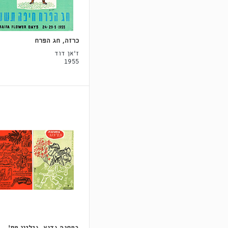
כרזה, חג הפרח
ז'אן דוד
1955