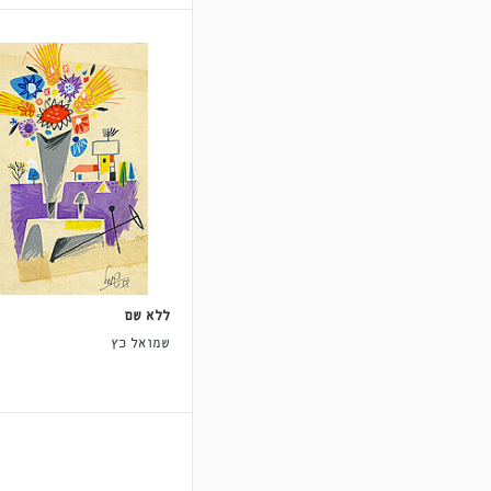
ללא שם
שמואל כץ