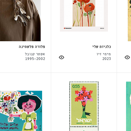
כלניות שלי
פלורה פלשתינה
מימי זיו
אסתר קנובל
1995-2002
2023