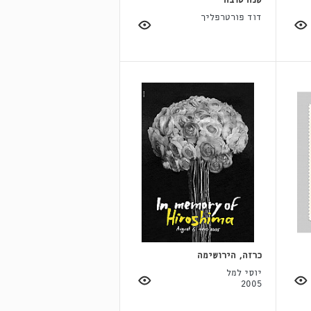
שנה טובה
דוד פורטרפליך
כרזה, הירושימה
יוסי למל
2005