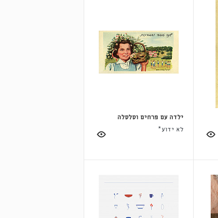
ילדה עם פרחים וסלסלה
לא ידוע*