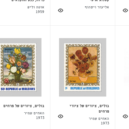
קטלוג ארטי
כרזה, כנס החקלאים
אליעזר ויסהוף
אוטה וליש
1959
בולים, ציורים של ציורי
בולים, ציורים של פרחים
פרחים
האחים שמיר
1973
האחים שמיר
1973