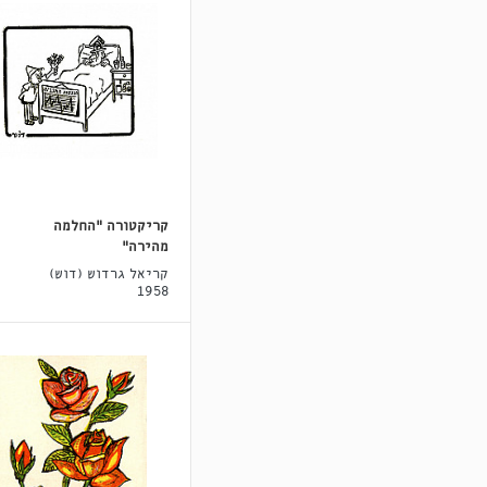
קריקטורה "החלמה
מהירה"
קריאל גרדוש (דוש)
1958