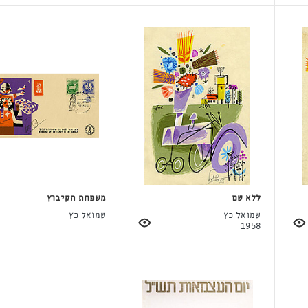
ללא שם
משפחת הקיבוץ
שמואל כץ
שמואל כץ
1958