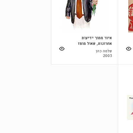
איור מתוך ידיעות
אחרונות, שאול מופז
שלמה כהן
2003