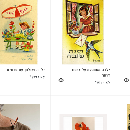
ילדה מסתכלת על ציפור
ילדה ושולחן עם פרחים
דואר
לא ידוע*
לא ידוע*