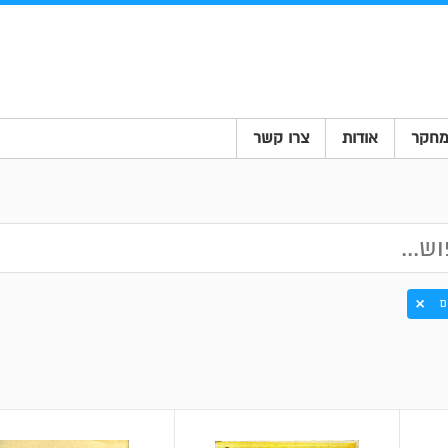
חקר
אודות
צרו קשר
ם