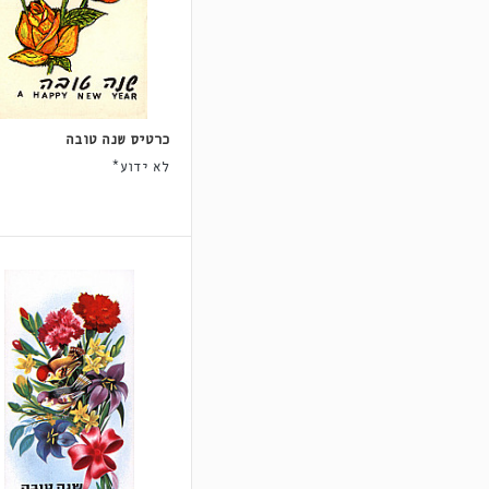
כרטיס שנה טובה
לא ידוע*