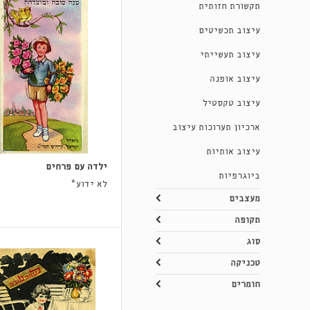
תקשורת חזותית
עיצוב תכשיטים
עיצוב תעשייתי
עיצוב אופנה
עיצוב טקסטיל
ארכיון תערוכות עיצוב
עיצוב אותיות
ילדה עם פרחים
ביוגרפיות
לא ידוע*
מעצבים
תקופה
סוג
טכניקה
חומרים