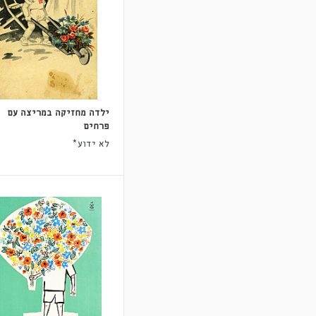
ילדה מחזיקה במריצה עם
פרחים
לא ידוע*