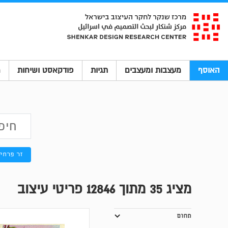
האוסף
מעצבות ומעצבים
תגיות
פודקאסט ושיחות
מ
זר פרחי
מציג
35
מתוך 12846 פריטי עיצוב
תחום