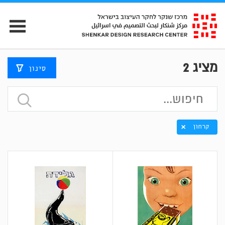
מציג
2
סינון
קרחון