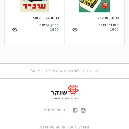
כרזה, ארטיק
כרזת גלידה שניר
סטודיו רולי
פרנץ קראוס
1939
1954
מרכז שנקר לתיעוד וחקר העיצוב בישראל
תנאי שימוש
|
Site by
Wuwa
/
BOA Ideas