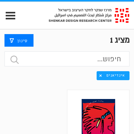
מציג
1
סינון
אינדיאנים