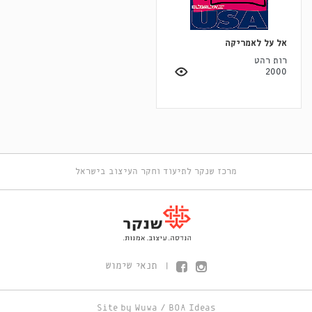
אל על לאמריקה
רות רהט
2000
מרכז שנקר לתיעוד וחקר העיצוב בישראל
תנאי שימוש
|
Site by
Wuwa
/
BOA Ideas