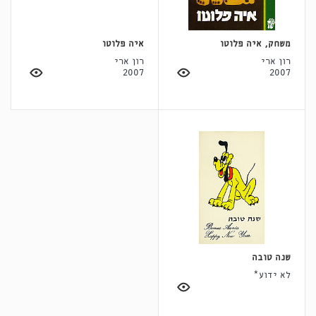
משחק, איה פלוטו
איה פלוטו
רון ארי
רון ארי
2007
2007
שנה טובה
לא ידוע*