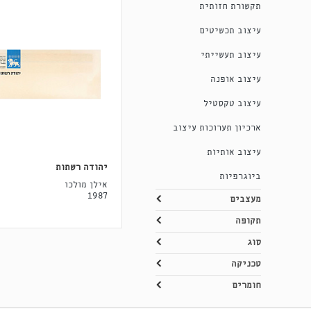
תקשורת חזותית
עיצוב תכשיטים
עיצוב תעשייתי
עיצוב אופנה
עיצוב טקסטיל
ארכיון תערוכות עיצוב
עיצוב אותיות
יהודה רשתות
ביוגרפיות
אילן מולכו
1987
מעצבים
תקופה
סוג
טכניקה
חומרים