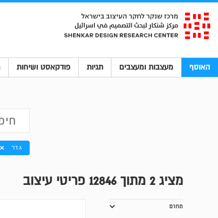
האוסף
מעצבות ומעצבים
תגיות
פודקאסט ושיחות
מ
גדר
מציג
2
מתוך 12846 פריטי עיצוב
תחום