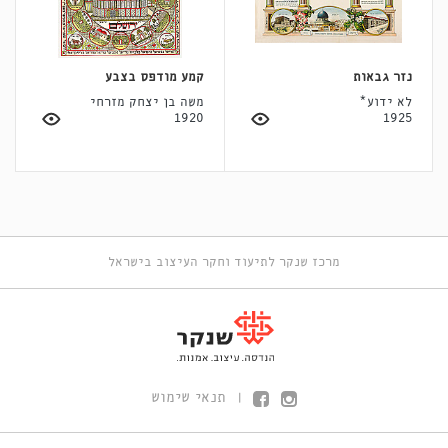
נזר גבאות
קמע מודפס בצבע
לא ידוע*
משה בן יצחק מזרחי
1920
1925
מרכז שנקר לתיעוד וחקר העיצוב בישראל
תנאי שימוש
|