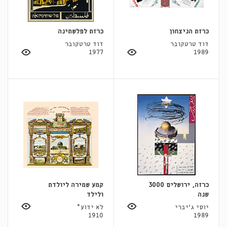
כרזת הניצחון
כרזת לפלשתינה
דוד טרטקובר
דוד טרטקובר
1977
1989
כרזה, ירושלים 3000
קמע שמירה ליולדת
שנה
ולילד
יוסי ג'יברי
לא ידוע*
1910
1989