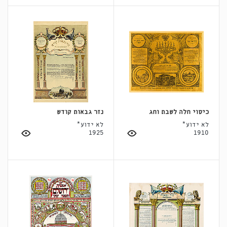
כיסוי חלה לשבת וחג
נזר גבאות קודש
לא ידוע*
לא ידוע*
1925
1910