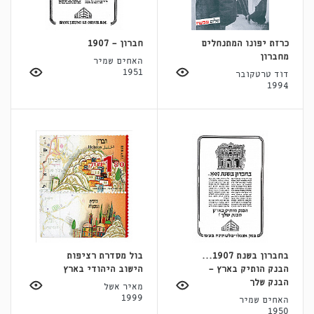
כרזת יפונו המתנחלים
חברון - 1907
מחברון
האחים שמיר
1951
דוד טרטקובר
1994
בחברון בשנת 1907...
בול מסדרת רציפות
הבנק הותיק בארץ -
הישוב היהודי בארץ
הבנק שלך
מאיר אשל
1999
האחים שמיר
1950