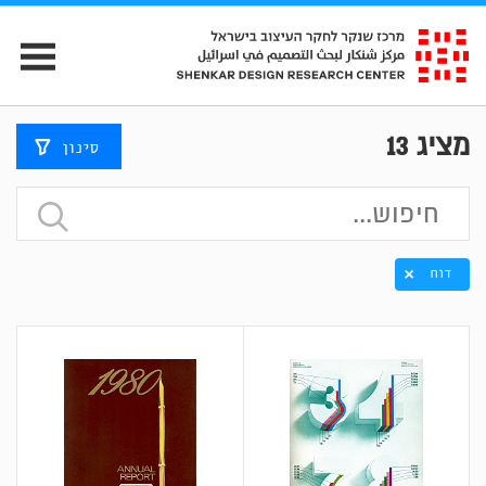
מציג
13
סינון
דוח