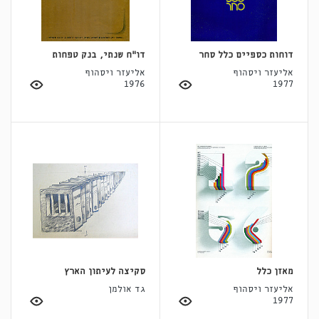
דוחות כספיים כלל סחר
דו"ח שנתי, בנק טפחות
אליעזר ויסהוף
אליעזר ויסהוף
1976
1977
מאזן כלל
סקיצה לעיתון הארץ
אליעזר ויסהוף
גד אולמן
1977