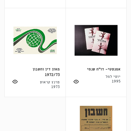
אמנסטי- דו"ח שנתי
מאזן דין וחשבון
1972/73
יוסי למל
1995
פרנץ קראוס
1973