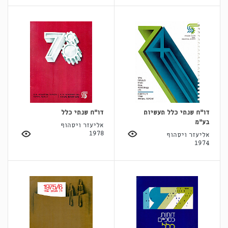
דו"ח שנתי כלל תעשיות
דו"ח שנתי כלל
בע"מ
אליעזר ויסהוף
1978
אליעזר ויסהוף
1974