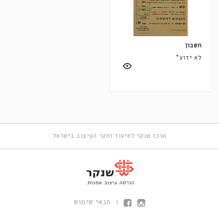
חשבון
לא ידוע*
מרכז שנקר לתיעוד וחקר העיצוב בישראל
תנאי שימוש
|