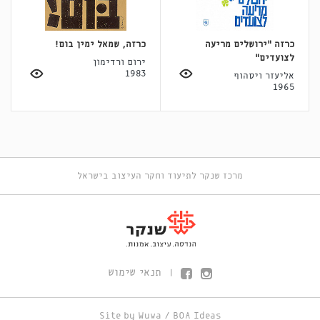
כרזה "ירושלים מריעה
כרזה, שמאל ימין בום!
לצועדים"
ירום ורדימון
1983
אליעזר ויסהוף
1965
מרכז שנקר לתיעוד וחקר העיצוב בישראל
תנאי שימוש
|
Site by
Wuwa
/
BOA Ideas