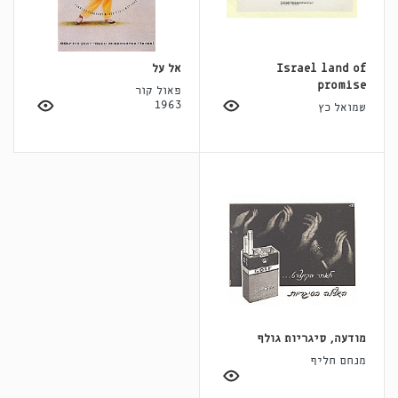
Israel land of
אל על
promise
פאול קור
1963
שמואל כץ
מודעה, סיגריות גולף
מנחם חליף