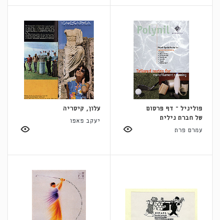
פוליניל – דף פרסום
עלון, קיסריה
של חברת נילית
יעקב פאפו
עמרם פרת